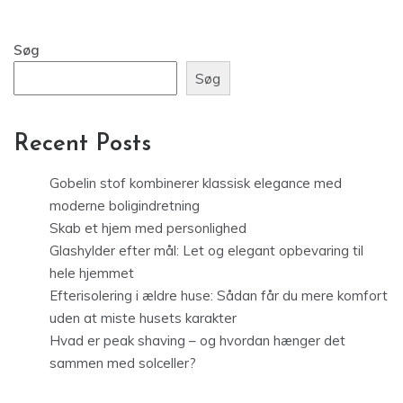
Søg
Søg
Recent Posts
Gobelin stof kombinerer klassisk elegance med
moderne boligindretning
Skab et hjem med personlighed
Glashylder efter mål: Let og elegant opbevaring til
hele hjemmet
Efterisolering i ældre huse: Sådan får du mere komfort
uden at miste husets karakter
Hvad er peak shaving – og hvordan hænger det
sammen med solceller?