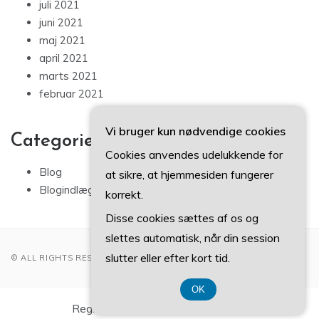
juli 2021
juni 2021
maj 2021
april 2021
marts 2021
februar 2021
Vi bruger kun nødvendige cookies
Categories
Cookies anvendes udelukkende for
Blog
at sikre, at hjemmesiden fungerer
Blogindlæg
korrekt.
Disse cookies sættes af os og
slettes automatisk, når din session
slutter eller efter kort tid.
© ALL RIGHTS RESERVED 2022
OK
Registreringsnummer 37 40 77 39