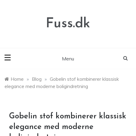
Skip
to
content
Fuss.dk
Menu
Home
»
Blog
»
Gobelin stof kombinerer klassisk
elegance med moderne boligindretning
Gobelin stof kombinerer klassisk
elegance med moderne