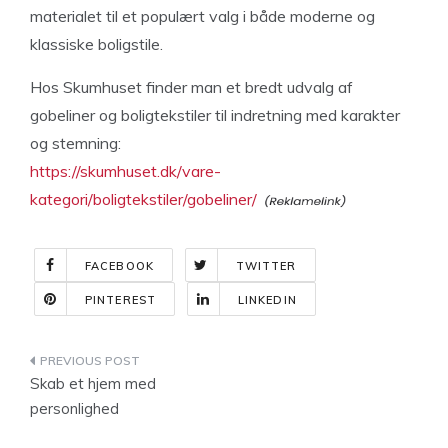
materialet til et populært valg i både moderne og
klassiske boligstile.
Hos Skumhuset finder man et bredt udvalg af
gobeliner og boligtekstiler til indretning med karakter
og stemning:
https://skumhuset.dk/vare-
kategori/boligtekstiler/gobeliner/
FACEBOOK
TWITTER
PINTEREST
LINKEDIN
Indlægsnavigation
Skab et hjem med
personlighed