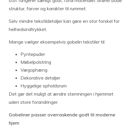
stof fungerer særligt godt, fordi materialet tilfører både
struktur, farver og karakter til rummet.
Selv mindre tekstildetaljer kan gøre en stor forskel for
helhedsindtrykket.
Mange vælger eksempelvis gobelin tekstiler til:
Pyntepuder
Møbelpolstring
Vægophæng
Dekorative detaljer
Hyggelige opholdsrum
Det gør det muligt at ændre stemningen i hjemmet
uden store forandringer.
Gobeliner passer overraskende godt til moderne
hjem