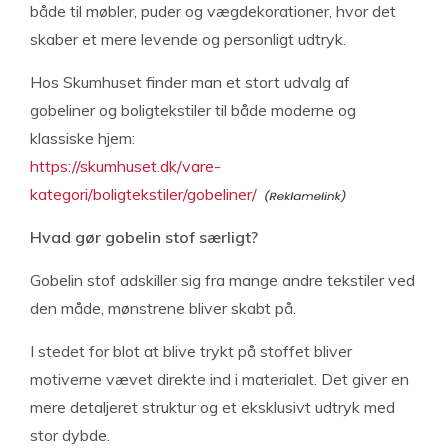
både til møbler, puder og vægdekorationer, hvor det
skaber et mere levende og personligt udtryk.
Hos Skumhuset finder man et stort udvalg af
gobeliner og boligtekstiler til både moderne og
klassiske hjem:
https://skumhuset.dk/vare-
kategori/boligtekstiler/gobeliner/
Hvad gør gobelin stof særligt?
Gobelin stof adskiller sig fra mange andre tekstiler ved
den måde, mønstrene bliver skabt på.
I stedet for blot at blive trykt på stoffet bliver
motiverne vævet direkte ind i materialet. Det giver en
mere detaljeret struktur og et eksklusivt udtryk med
stor dybde.