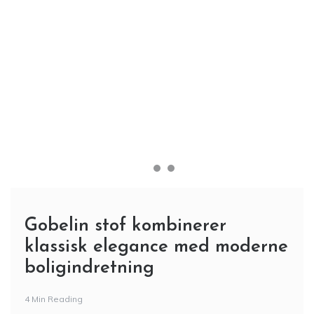
Gobelin stof kombinerer
klassisk elegance med moderne
boligindretning
4 Min Reading