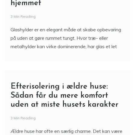
hjemmet
3 Min Reading
Glashylder er en elegant måde at skabe opbevaring
på uden at gøre rummet tungt. Hvor træ- eller
metalhylder kan virke dominerende, har glas et let
Efterisolering i ældre huse:
Sådan får du mere komfort
uden at miste husets karakter
3 Min Reading
Ældre huse har ofte en særlig charme. Det kan være