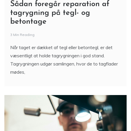
Sådan foregår reparation af
tagrygning på tegl- og
betontage
3 Min Reading
Når taget er dækket af tegl eller betontegl, er det
væsentligt at holde tagrygningen i god stand.
Tagrygningen udgør samlingen, hvor de to tagflader
mødes,