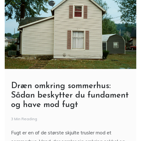
Dræn omkring sommerhus:
Sådan beskytter du fundament
og have mod fugt
3 Min Reading
Fugt er en af de største skjulte trusler mod et