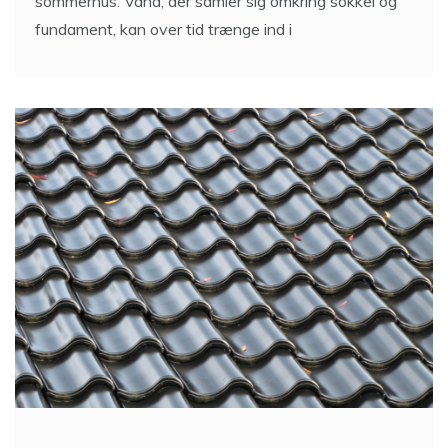
sommerhus. Vand, der samler sig omkring sokkel og
fundament, kan over tid trænge ind i