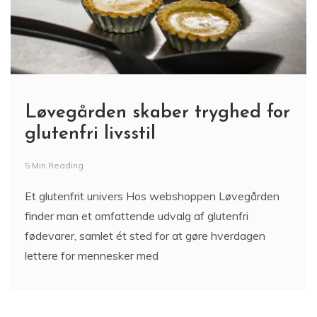
Løvegården skaber tryghed for
glutenfri livsstil
5 Min Reading
Et glutenfrit univers Hos webshoppen Løvegården
finder man et omfattende udvalg af glutenfri
fødevarer, samlet ét sted for at gøre hverdagen
lettere for mennesker med