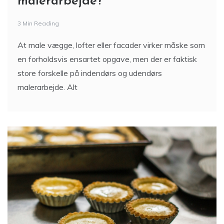
malerarbejde?
3 Min Reading
At male vægge, lofter eller facader virker måske som
en forholdsvis ensartet opgave, men der er faktisk
store forskelle på indendørs og udendørs
malerarbejde. Alt