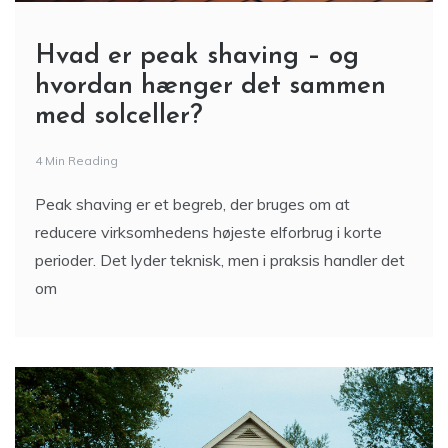
Hvad er peak shaving – og
hvordan hænger det sammen
med solceller?
4 Min Reading
Peak shaving er et begreb, der bruges om at
reducere virksomhedens højeste elforbrug i korte
perioder. Det lyder teknisk, men i praksis handler det
om