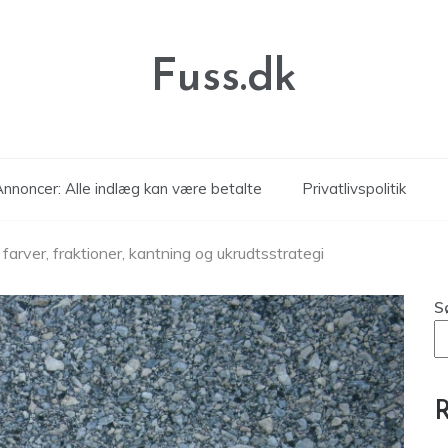
Fuss.dk
nnoncer: Alle indlæg kan være betalte
Privatlivspolitik
 farver, fraktioner, kantning og ukrudtsstrategi
S
R