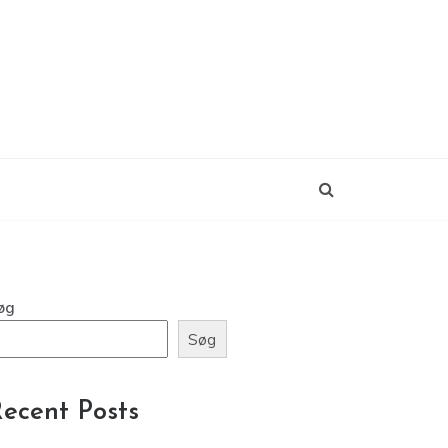
øg
Søg
ecent Posts