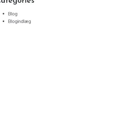
ategories
Blog
Blogindlæg