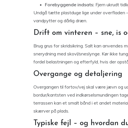
Forebyggende indsats:
Fjern ukrudt tidl
Undgå tætte plastduge lige under overfladen –
vandpytter og dårlig dræn.
Drift om vinteren – sne, is o
Brug grus for skridsikring. Salt kan anvendes
snerydning med skovl/sneslynge. Kør ikke tungt
fordel belastningen og efterfyld, hvis der opstå
Overgange og detaljering
Overgangen til fortov/vej skal være jævn og u
bordur/kantsten ved indkørselsmundingen tage
terrassen kan et smalt bånd i et andet materia
skærver på plads.
Typiske fejl – og hvordan 