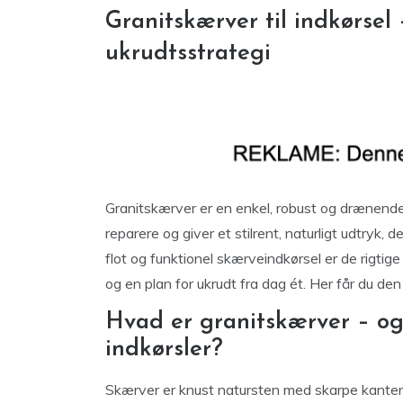
Granitskærver til indkørsel 
ukrudtsstrategi
Granitskærver er en enkel, robust og drænende lø
reparere og giver et stilrent, naturligt udtryk,
flot og funktionel skærveindkørsel er de rigtig
og en plan for ukrudt fra dag ét. Her får du den
Hvad er granitskærver – og
indkørsler?
Skærver er knust natursten med skarpe kanter.