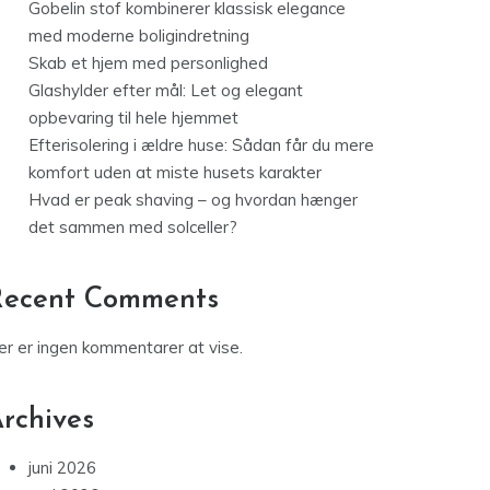
Gobelin stof kombinerer klassisk elegance
med moderne boligindretning
Skab et hjem med personlighed
Glashylder efter mål: Let og elegant
opbevaring til hele hjemmet
Efterisolering i ældre huse: Sådan får du mere
komfort uden at miste husets karakter
Hvad er peak shaving – og hvordan hænger
det sammen med solceller?
Recent Comments
er er ingen kommentarer at vise.
rchives
juni 2026