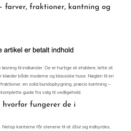
– farver, fraktioner, kantning og
sning til indkørsler. De er hurtige at etablere, lette at
 der klæder både moderne og klassiske huse. Nøglen til en
e fraktioner, en solid bundopbygning, præcis kantning –
 komplette guide fra valg til vedligehold.
 hvorfor fungerer de i
 Netop kanterne får stenene til at
låse
sig indbyrdes,