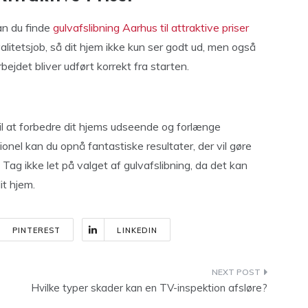
an du finde
gulvafslibning Aarhus til attraktive priser
kvalitetsjob, så dit hjem ikke kun ser godt ud, men også
bejdet bliver udført korrekt fra starten.
til at forbedre dit hjems udseende og forlænge
onel kan du opnå fantastiske resultater, der vil gøre
. Tag ikke let på valget af gulvafslibning, da det kan
it hjem.
PINTEREST
LINKEDIN
s
Hvilke typer skader kan en TV-inspektion afsløre?