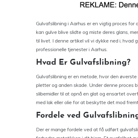
Gulvafslibning i Aarhus er en vigtig proces f
kan gulve blive slidte og miste deres glans, men
til livet. I denne artikel vil vi dykke ned i, hv
professionelle tjenester i Aarhus.
Hvad Er Gulvafslibning?
Gulvafslibning er en metode, hvor den øverste o
pletter og anden skade. Under denne proces bli
slibemidler til at opnå en glat og ensartet over
med lak eller olie for at beskytte det mod fremti
Fordele ved Gulvafslibnin
Der er mange fordele ved at få udført gulvafsli