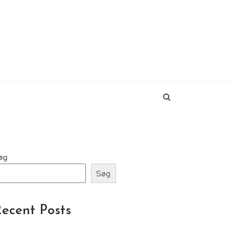
øg
Søg
ecent Posts