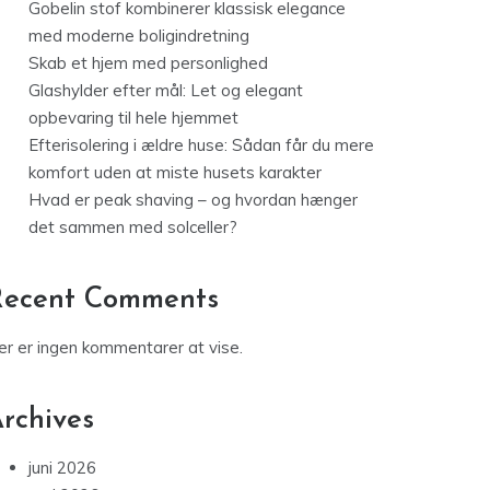
Gobelin stof kombinerer klassisk elegance
med moderne boligindretning
Skab et hjem med personlighed
Glashylder efter mål: Let og elegant
opbevaring til hele hjemmet
Efterisolering i ældre huse: Sådan får du mere
komfort uden at miste husets karakter
Hvad er peak shaving – og hvordan hænger
det sammen med solceller?
Recent Comments
er er ingen kommentarer at vise.
rchives
juni 2026