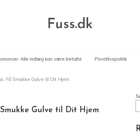
Fuss.dk
nnoncer: Alle indlæg kan være betalte
Privatlivspolitik
us: Få Smukke Gulve til Dit Hjem
S
 Smukke Gulve til Dit Hjem
R