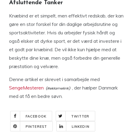
Afsluttende Tanker
Knæbind er et simpelt, men effektivt redskab, der kan
gøre en stor forskel for din daglige arbejdsrutine og
sportsaktiviteter. Hvis du arbejder fysisk hårdt og
også elsker at dyrke sport, er det værd at investere i
et godt par knæbind. De vil ikke kun hjælpe med at
beskytte dine knæ, men også forbedre din generelle
præstation og velvære.
Denne artikel er skrevet i samarbejde med
SengeMesteren
, der hælper Danmark
med at få en bedre søvn.
FACEBOOK
TWITTER
PINTEREST
LINKEDIN