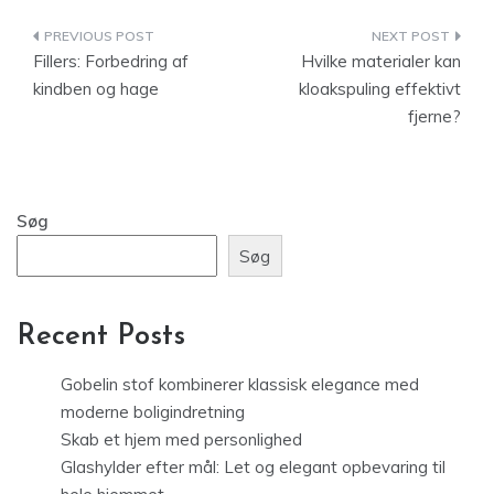
Indlægsnavigation
Fillers: Forbedring af
Hvilke materialer kan
kindben og hage
kloakspuling effektivt
fjerne?
Søg
Søg
Recent Posts
Gobelin stof kombinerer klassisk elegance med
moderne boligindretning
Skab et hjem med personlighed
Glashylder efter mål: Let og elegant opbevaring til