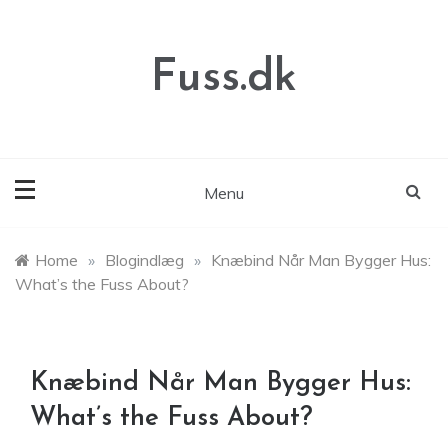
Skip
to
content
Fuss.dk
Menu
Home
»
Blogindlæg
»
Knæbind Når Man Bygger Hus:
What’s the Fuss About?
Knæbind Når Man Bygger Hus:
What’s the Fuss About?