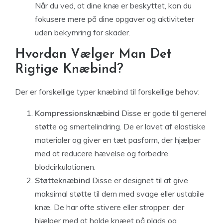
Når du ved, at dine knæ er beskyttet, kan du
fokusere mere på dine opgaver og aktiviteter
uden bekymring for skader.
Hvordan Vælger Man Det
Rigtige Knæbind?
Der er forskellige typer knæbind til forskellige behov:
Kompressionsknæbind
Disse er gode til generel
støtte og smertelindring. De er lavet af elastiske
materialer og giver en tæt pasform, der hjælper
med at reducere hævelse og forbedre
blodcirkulationen.
Støtteknæbind
Disse er designet til at give
maksimal støtte til dem med svage eller ustabile
knæ. De har ofte stivere eller stropper, der
hjælper med at holde knæet på plads og