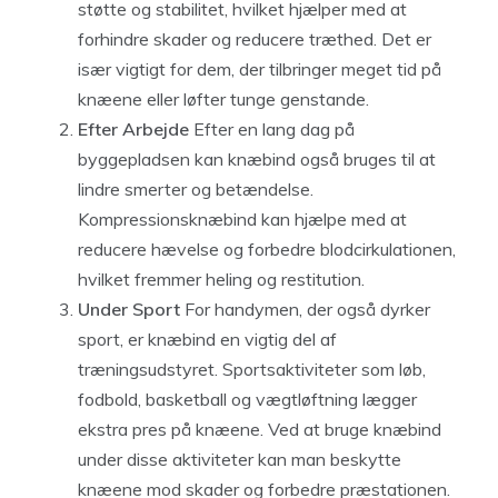
støtte og stabilitet, hvilket hjælper med at
forhindre skader og reducere træthed. Det er
især vigtigt for dem, der tilbringer meget tid på
knæene eller løfter tunge genstande.
Efter Arbejde
Efter en lang dag på
byggepladsen kan knæbind også bruges til at
lindre smerter og betændelse.
Kompressionsknæbind kan hjælpe med at
reducere hævelse og forbedre blodcirkulationen,
hvilket fremmer heling og restitution.
Under Sport
For handymen, der også dyrker
sport, er knæbind en vigtig del af
træningsudstyret. Sportsaktiviteter som løb,
fodbold, basketball og vægtløftning lægger
ekstra pres på knæene. Ved at bruge knæbind
under disse aktiviteter kan man beskytte
knæene mod skader og forbedre præstationen.