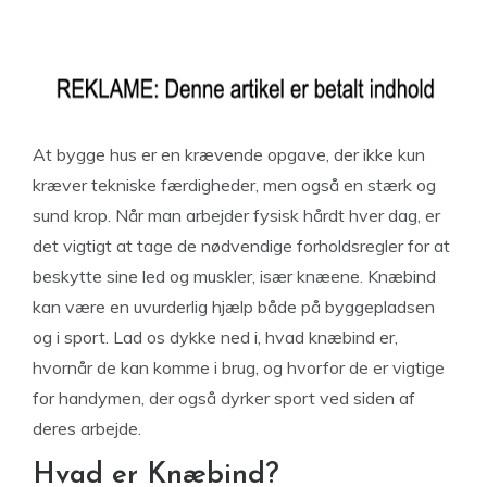
At bygge hus er en krævende opgave, der ikke kun
kræver tekniske færdigheder, men også en stærk og
sund krop. Når man arbejder fysisk hårdt hver dag, er
det vigtigt at tage de nødvendige forholdsregler for at
beskytte sine led og muskler, især knæene. Knæbind
kan være en uvurderlig hjælp både på byggepladsen
og i sport. Lad os dykke ned i, hvad knæbind er,
hvornår de kan komme i brug, og hvorfor de er vigtige
for handymen, der også dyrker sport ved siden af
deres arbejde.
Hvad er Knæbind?