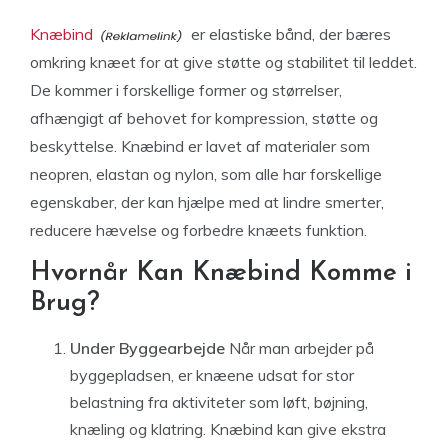
Knæbind
er elastiske bånd, der bæres
omkring knæet for at give støtte og stabilitet til leddet.
De kommer i forskellige former og størrelser,
afhængigt af behovet for kompression, støtte og
beskyttelse. Knæbind er lavet af materialer som
neopren, elastan og nylon, som alle har forskellige
egenskaber, der kan hjælpe med at lindre smerter,
reducere hævelse og forbedre knæets funktion.
Hvornår Kan Knæbind Komme i
Brug?
Under Byggearbejde
Når man arbejder på
byggepladsen, er knæene udsat for stor
belastning fra aktiviteter som løft, bøjning,
knæling og klatring. Knæbind kan give ekstra