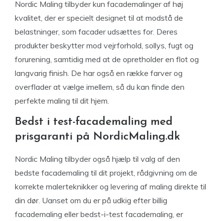
Nordic Maling tilbyder kun facademalinger af høj
kvalitet, der er specielt designet til at modstå de
belastninger, som facader udsættes for. Deres
produkter beskytter mod vejrforhold, sollys, fugt og
forurening, samtidig med at de opretholder en flot og
langvarig finish. De har også en række farver og
overflader at vælge imellem, så du kan finde den
perfekte maling til dit hjem.
Bedst i test-facademaling med
prisgaranti på NordicMaling.dk
Nordic Maling tilbyder også hjælp til valg af den
bedste facademaling til dit projekt, rådgivning om de
korrekte malerteknikker og levering af maling direkte til
din dør. Uanset om du er på udkig efter billig
facademaling eller bedst-i-test facademaling, er