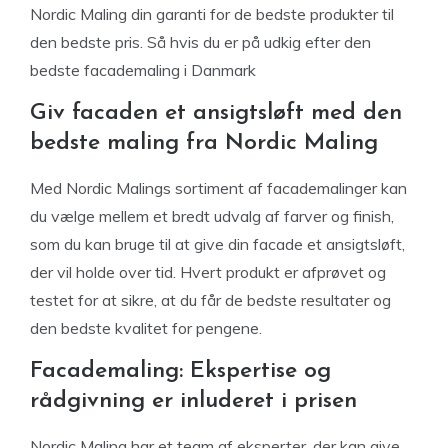
Nordic Maling din garanti for de bedste produkter til
den bedste pris. Så hvis du er på udkig efter den
bedste facademaling i Danmark
Giv facaden et ansigtsløft med den
bedste maling fra Nordic Maling
Med Nordic Malings sortiment af facademalinger kan
du vælge mellem et bredt udvalg af farver og finish,
som du kan bruge til at give din facade et ansigtsløft,
der vil holde over tid. Hvert produkt er afprøvet og
testet for at sikre, at du får de bedste resultater og
den bedste kvalitet for pengene.
Facademaling: Ekspertise og
rådgivning er inluderet i prisen
Nordic Maling har et team af eksperter, der kan give