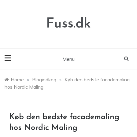
Skip
to
content
Fuss.dk
Menu
Home
»
Blogindlæg
»
Køb den bedste facademaling
hos Nordic Maling
Køb den bedste facademaling
hos Nordic Maling