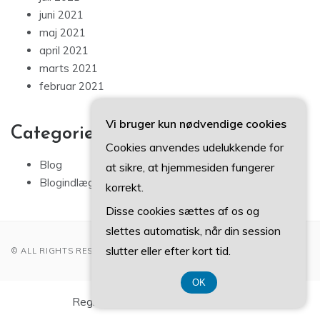
juni 2021
maj 2021
april 2021
marts 2021
februar 2021
Vi bruger kun nødvendige cookies
Categories
Cookies anvendes udelukkende for
Blog
at sikre, at hjemmesiden fungerer
Blogindlæg
korrekt.
Disse cookies sættes af os og
slettes automatisk, når din session
slutter eller efter kort tid.
© ALL RIGHTS RESERVED 2022
OK
Registreringsnummer 37 40 77 39