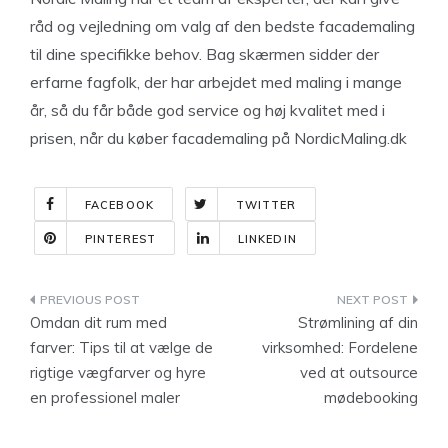
råd og vejledning om valg af den bedste facademaling
til dine specifikke behov. Bag skærmen sidder der
erfarne fagfolk, der har arbejdet med maling i mange
år, så du får både god service og høj kvalitet med i
prisen, når du køber facademaling på NordicMaling.dk
FACEBOOK
TWITTER
PINTEREST
LINKEDIN
Indlægsnavigation
Omdan dit rum med
Strømlining af din
farver: Tips til at vælge de
virksomhed: Fordelene
rigtige vægfarver og hyre
ved at outsource
en professionel maler
mødebooking