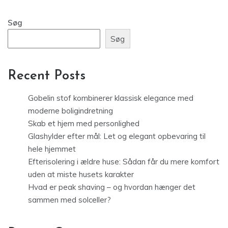
Søg
Søg
Recent Posts
Gobelin stof kombinerer klassisk elegance med
moderne boligindretning
Skab et hjem med personlighed
Glashylder efter mål: Let og elegant opbevaring til
hele hjemmet
Efterisolering i ældre huse: Sådan får du mere komfort
uden at miste husets karakter
Hvad er peak shaving – og hvordan hænger det
sammen med solceller?