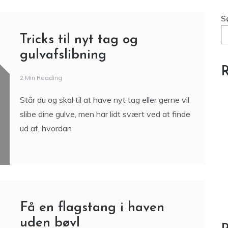
S
Tricks til nyt tag og
gulvafslibning
R
2 Min Reading
Står du og skal til at have nyt tag eller gerne vil
slibe dine gulve, men har lidt svært ved at finde
ud af, hvordan
Få en flagstang i haven
uden bøvl