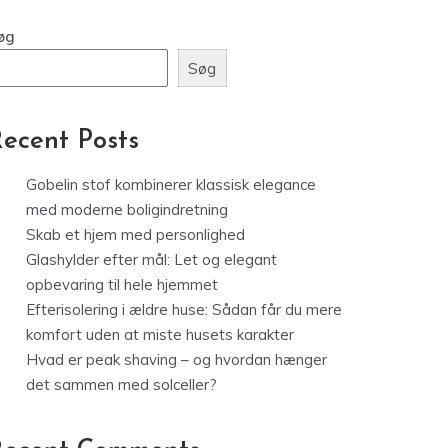
øg
Søg
ecent Posts
Gobelin stof kombinerer klassisk elegance
med moderne boligindretning
Skab et hjem med personlighed
Glashylder efter mål: Let og elegant
opbevaring til hele hjemmet
Efterisolering i ældre huse: Sådan får du mere
komfort uden at miste husets karakter
Hvad er peak shaving – og hvordan hænger
det sammen med solceller?