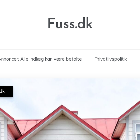
Fuss.dk
nnoncer: Alle indlæg kan være betalte
Privatlivspolitik
.dk