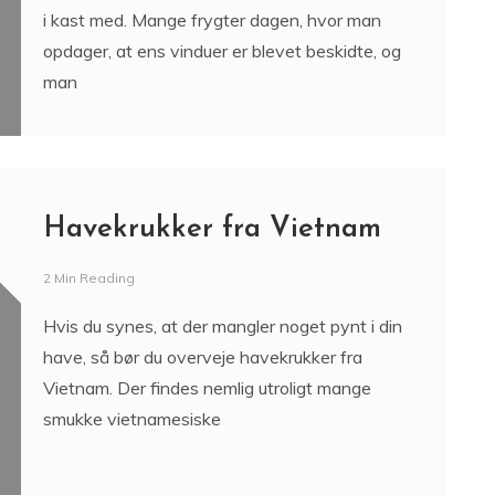
i kast med. Mange frygter dagen, hvor man
opdager, at ens vinduer er blevet beskidte, og
man
Havekrukker fra Vietnam
2 Min Reading
Hvis du synes, at der mangler noget pynt i din
have, så bør du overveje havekrukker fra
Vietnam. Der findes nemlig utroligt mange
smukke vietnamesiske