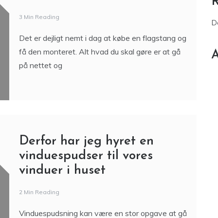
3 Min Reading
D
Det er dejligt nemt i dag at købe en flagstang og
få den monteret. Alt hvad du skal gøre er at gå
A
på nettet og
Derfor har jeg hyret en
vinduespudser til vores
vinduer i huset
2 Min Reading
Vinduespudsning kan være en stor opgave at gå