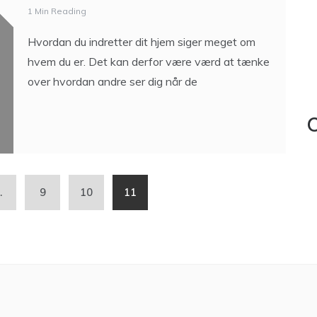
1 Min Reading
Hvordan du indretter dit hjem siger meget om
hvem du er. Det kan derfor være værd at tænke
over hvordan andre ser dig når de
C
…
9
10
11