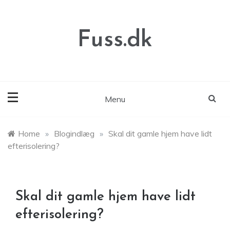
Skip
to
content
Fuss.dk
Menu
Home
»
Blogindlæg
»
Skal dit gamle hjem have lidt
efterisolering?
Skal dit gamle hjem have lidt
efterisolering?