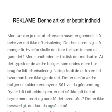
Man tænker jo nok at eftersom huset er gammelt, så
behøver det ikke efterisolering. Det har klaret sig i så
mange år, hvorfor skulle det ikke fortsætte med at
gøre det? Men sandheden er faktisk det modsatte. At
det typisk er de ældre boliger, som endnu mere har
brug for lidt efterisolering. Netop fordi de er fra en tid,
hvor man bare ikke gjorde det. Det er derfor ældre
boliger er koldere end nyere. Så hvis du går rundt og
fryser lidt i dit ældre hjem, er det så ikke på tide at
bryde mønsteret og bare få det overstået? Det er ikke
besværligt, det kan du også se på