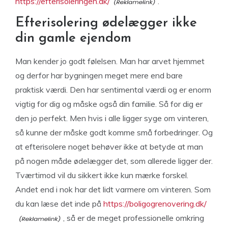
https://efterisoleringen.dk/
.
Efterisolering ødelægger ikke
din gamle ejendom
Man kender jo godt følelsen. Man har arvet hjemmet
og derfor har bygningen meget mere end bare
praktisk værdi. Den har sentimental værdi og er enorm
vigtig for dig og måske også din familie. Så for dig er
den jo perfekt. Men hvis i alle ligger syge om vinteren,
så kunne der måske godt komme små forbedringer. Og
at efterisolere noget behøver ikke at betyde at man
på nogen måde ødelægger det, som allerede ligger der.
Tværtimod vil du sikkert ikke kun mærke forskel.
Andet end i nok har det lidt varmere om vinteren. Som
du kan læse det inde på
https://boligogrenovering.dk/
, så er de meget professionelle omkring