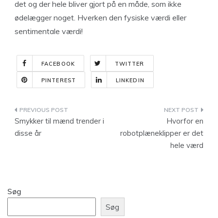
det og der hele bliver gjort på en måde, som ikke
ødelægger noget. Hverken den fysiske værdi eller
sentimentale værdi!
FACEBOOK
TWITTER
PINTEREST
LINKEDIN
Indlægsnavigation
Smykker til mænd trender i
Hvorfor en
disse år
robotplæneklipper er det
hele værd
Søg
Søg