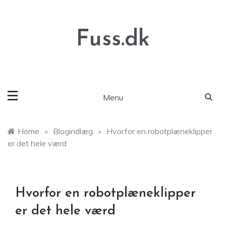
Skip
to
content
Fuss.dk
Menu
Home
»
Blogindlæg
»
Hvorfor en robotplæneklipper
er det hele værd
Hvorfor en robotplæneklipper
er det hele værd