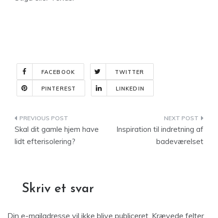
FACEBOOK
TWITTER
PINTEREST
LINKEDIN
Indlægsnavigation
Skal dit gamle hjem have
Inspiration til indretning af
lidt efterisolering?
badeværelset
Skriv et svar
Din e-mailadresse vil ikke blive publiceret.
Krævede felter