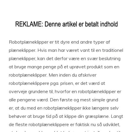
Robotplæneklipper er tit dyre end andre typer af
plæneklipper. Hvis man har været vant til en traditionel
plæneklipper, kan det derfor være en svær beslutning
at bruge mange penge på et uprøvet produkt som en
robotplæneklipper. Men inden du afskriver
robotplæneklippere pga. prisen, er det værd at
overveje grundene til, hvorfor en robotplæneklipper er
alle pengene værd. Den første og mest simple grund
er, at du med en robotplæneklipper ikke længere selv
behøver at bruge tid på at klippe din græsplæne. Langt
de fleste robotplæneklippere er faktisk nu så udviklet,