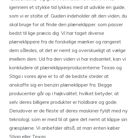
igennem et stykke tid lykkes med at udvikle en guide,
som vi er stolte af. Guiden indeholder alt den viden, du
skal bruge for at finde den plæneklipper, som passer
bedst til lige præcis dig. Vi har taget diverse
plæneklippere fra de forskelige mærker og rangeret
dem således, at det er nemt og overskueligt at vælge
imellem dem. Ud fra den viden vi har indsamlet, kan vi
konkludere at plæneklipperproducenterne Texas og
Stiga i vores øjne er to af de bedste steder at
anskaffe sig en benzin plæneklipper fra. Begge
producenter går op i højkvalitet, hvilket betyder, at
selv deres billigere produkter er holdbare og gode.
Derudover er de fleste af deres maskiner fyldt med ny
teknologi, som er med til at gøre det nemt at klippe sin
græsplæne. Vi anbefaler altså, at man enten køber
Stiga eller Texas.