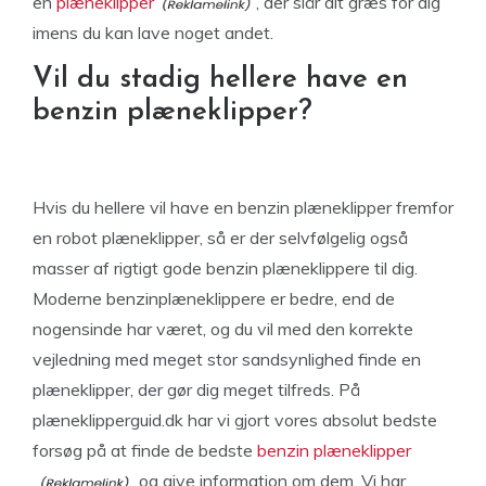
en
plæneklipper
, der slår dit græs for dig
imens du kan lave noget andet.
Vil du stadig hellere have en
benzin plæneklipper?
Hvis du hellere vil have en benzin plæneklipper fremfor
en robot plæneklipper, så er der selvfølgelig også
masser af rigtigt gode benzin plæneklippere til dig.
Moderne benzinplæneklippere er bedre, end de
nogensinde har været, og du vil med den korrekte
vejledning med meget stor sandsynlighed finde en
plæneklipper, der gør dig meget tilfreds. På
plæneklipperguid.dk har vi gjort vores absolut bedste
forsøg på at finde de bedste
benzin plæneklipper
og give information om dem. Vi har